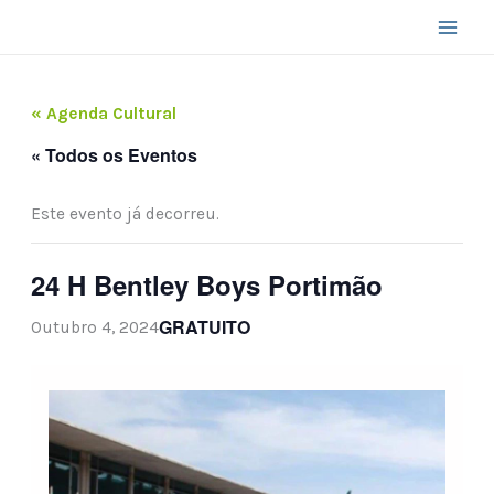
Skip
to
content
« Agenda Cultural
« Todos os Eventos
Este evento já decorreu.
24 H Bentley Boys Portimão
GRATUITO
Outubro 4, 2024