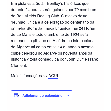
Em pista estarão 24 Bentley’s históricos que
durante 24 horas serão guiados por 72 membros
do Benjafields Racing Club. O motivo desta
‘reunião’ única é a celebração do centenário da
primeira vitória da marca britânica nas 24 Horas
de Le Mans e todo o ambiente de 1924 será
recreado no pit-lane do Autódromo Internacional
do Algarve tal como em 2014 quando o mesmo
clube celebrou no Algarve os noventa anos da
histórica vitória conseguida por John Duff e Frank
Clement.
Mais informações >>
AQUI
Adicionar ao calendário