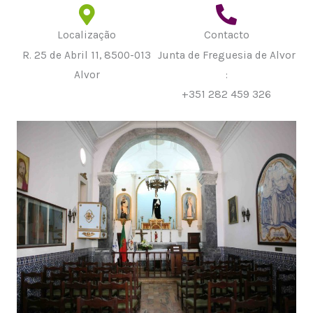
Localização
Contacto
R. 25 de Abril 11, 8500-013
Junta de Freguesia de Alvor
Alvor
:
+351 282 459 326