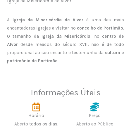
Igreja da Misericórdia de Alvor
A
Igreja da Misericórdia de Alvo
r é uma das mais
encantadoras igrejas a visitar no
concelho de Portimão
.
O tamanho da
Igreja da Misericórdia
, no
centro de
Alvor
desde meados do século XVII, não é de todo
proporcional ao seu encanto e testemunho da
cultura e
património de Portimão
.
Informações Úteis
Horário
Preço
Aberto todos os dias.
Aberto ao Público