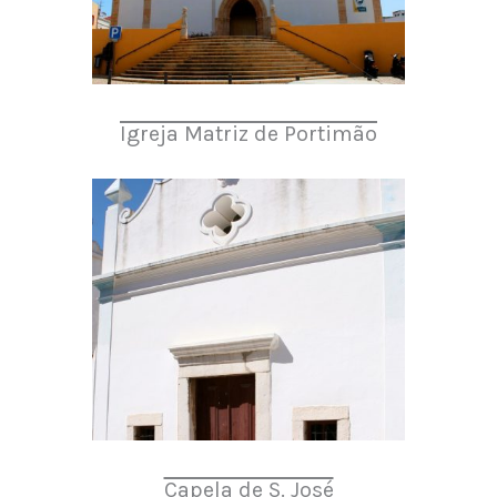
Igreja Matriz de Portimão
Capela de S. José