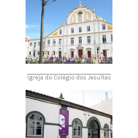
Igreja do Colégio dos Jesuítas