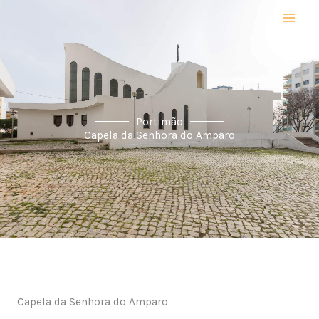
Skip
to
content
Portimão
Capela da Senhora do Amparo
Capela da Senhora do Amparo