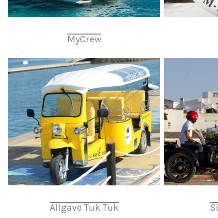
MyCrew
Allgave Tuk Tuk
S