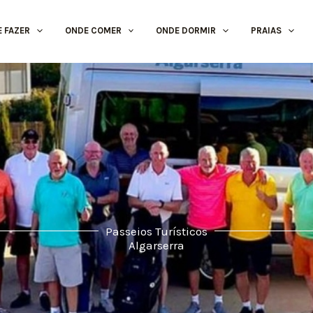
E FAZER
ONDE COMER
ONDE DORMIR
PRAIAS
Passeios Turísticos
Algarserra