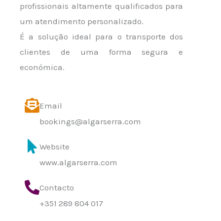
profissionais altamente qualificados para
um atendimento personalizado.
É a solução ideal para o transporte dos
clientes de uma forma segura e
económica.
Email
bookings@algarserra.com
Website
www.algarserra.com
Contacto
+351 289 804 017