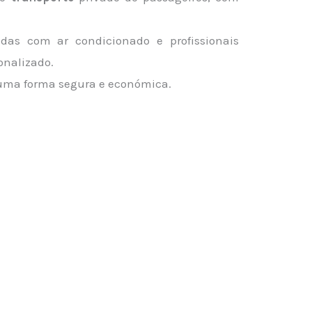
das com ar condicionado e profissionais
onalizado.
de uma forma segura e económica.