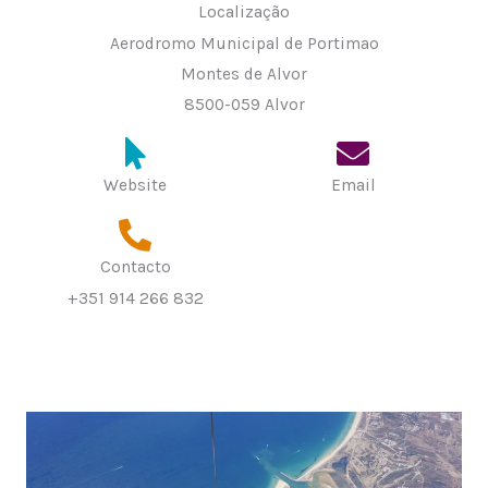
Localização
Aerodromo Municipal de Portimao
Montes de Alvor
8500-059 Alvor
Website
Email
Contacto
+351 914 266 832