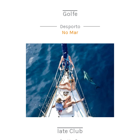
Golfe
Desporto
No Mar
Iate Club