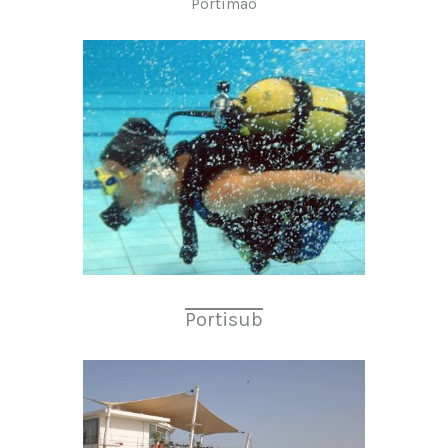
Portimão
Portisub