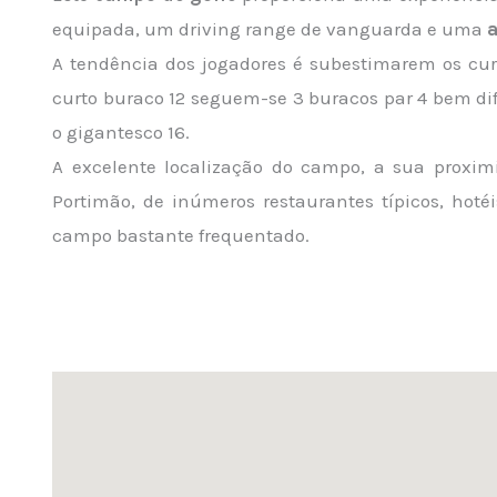
equipada, um driving range de vanguarda e uma
A tendência dos jogadores é subestimarem os cur
curto buraco 12 seguem-se 3 buracos par 4 bem dif
o gigantesco 16.
A excelente localização do campo, a sua proxim
Portimão, de inúmeros restaurantes típicos, hot
campo bastante frequentado.