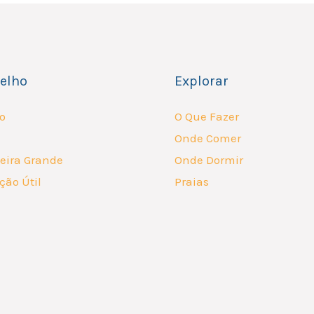
elho
Explorar
o
O Que Fazer
Onde Comer
eira Grande
Onde Dormir
ção Útil
Praias