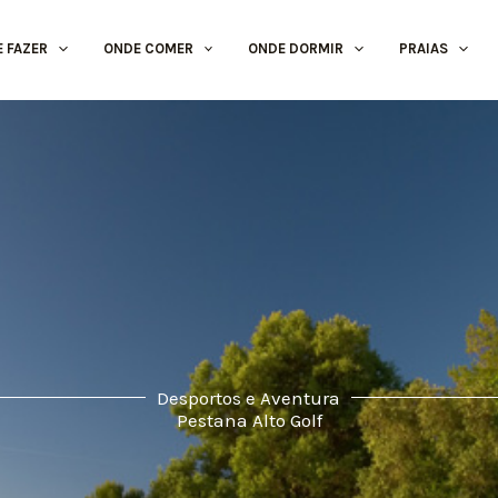
E FAZER
ONDE COMER
ONDE DORMIR
PRAIAS
Desportos e Aventura
Pestana Alto Golf