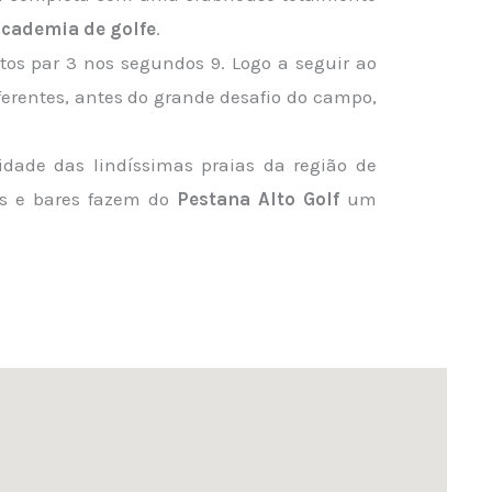
academia de golfe
.
tos par 3 nos segundos 9. Logo a seguir ao
erentes, antes do grande desafio do campo,
idade das lindíssimas praias da região de
éis e bares fazem do
Pestana Alto Golf
um