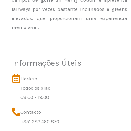
campos de
golfe
Sir Henry Cotton, e apresenta
fairways por vezes bastante inclinados e greens
elevados, que proporcionam uma experiencia
memorável.
Informações Úteis
Horário
Todos os dias:
08:00 - 19:00
Contacto
+351 282 460 870