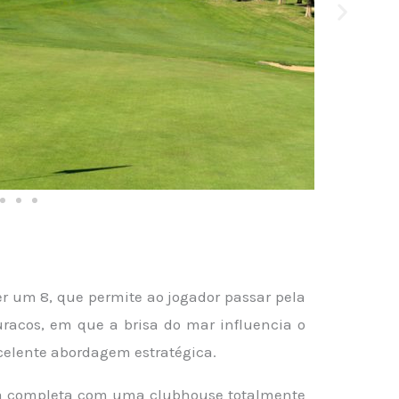
er um 8, que permite ao jogador passar pela
racos, em que a brisa do mar influencia o
celente abordagem estratégica.
a completa com uma clubhouse totalmente