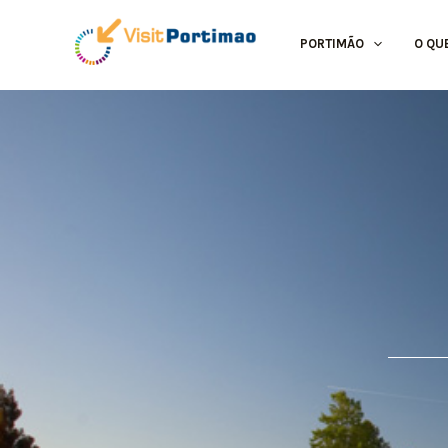
Skip
to
PORTIMÃO
O QU
content