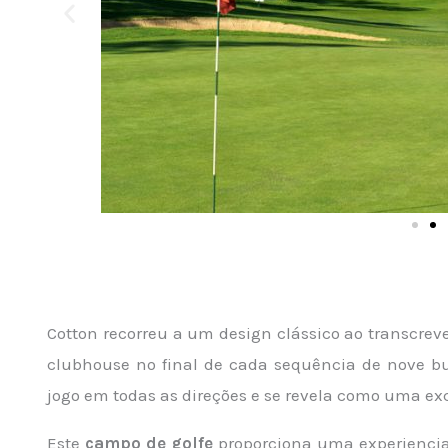
Cotton recorreu a um design clássico ao transcrev
clubhouse no final de cada sequência de nove bu
jogo em todas as direções e se revela como uma ex
Este
campo de golfe
proporciona uma experienci