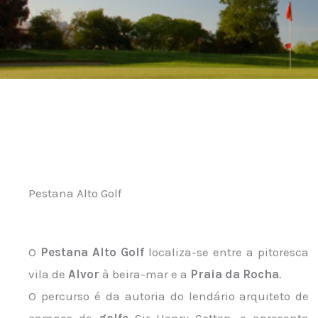
Pestana Alto Golf
O
Pestana Alto Golf
localiza-se entre a pitoresca
vila de
Alvor
à beira-mar e a
Praia da Rocha
.
O percurso é da autoria do lendário arquiteto de