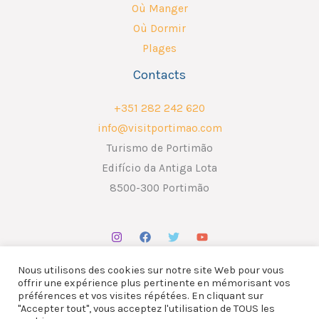
Où Manger
Où Dormir
Plages
Contacts
+351 282 242 620
info@visitportimao.com
Turismo de Portimão
Edifício da Antiga Lota
8500-300 Portimão
Nous utilisons des cookies sur notre site Web pour vous
offrir une expérience plus pertinente en mémorisant vos
préférences et vos visites répétées. En cliquant sur
"Accepter tout", vous acceptez l'utilisation de TOUS les
Copyright © 2026 ATP - Associação Turismo de Portimão.