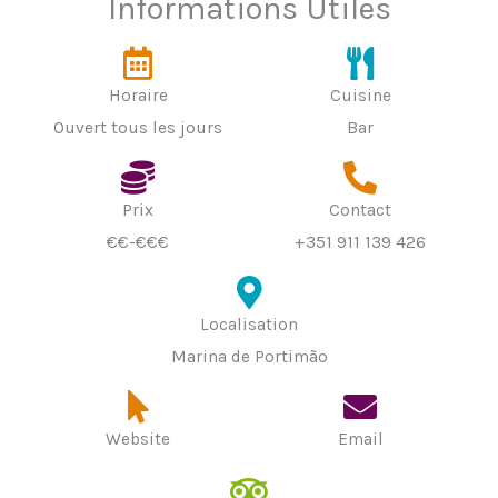
Informations Utiles
Horaire
Cuisine
Ouvert tous les jours
Bar
Prix
Contact
€€-€€€
+351 911 139 426
Localisation
Marina de Portimão
Website
Email