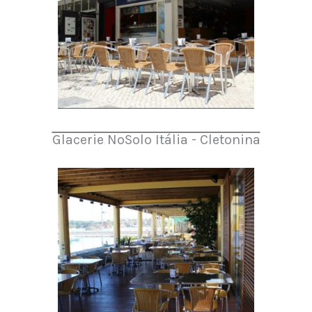
Glacerie NoSolo Itália - Cletonina