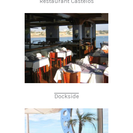
Restaurant Castelos
Dockside