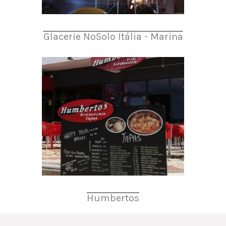
Glacerie NoSolo Itália - Marina
Humbertos