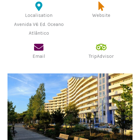
Localisation
Website
Avenida V6 Ed. Oceano
Atlântico
Email
TripAdvisor