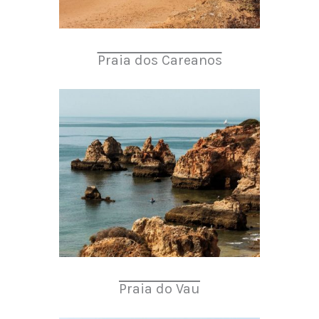
Praia dos Careanos
Praia do Vau