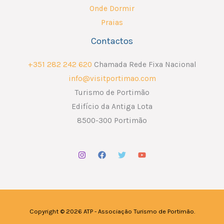
Onde Dormir
Praias
Contactos
+351 282 242 620
Chamada Rede Fixa Nacional
info@visitportimao.com
Turismo de Portimão
Edifício da Antiga Lota
8500-300 Portimão
Copyright © 2026 ATP - Associação Turismo de Portimão.