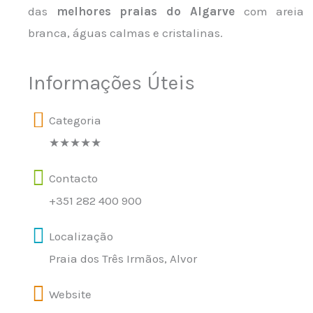
das
melhores praias do Algarve
com areia
branca, águas calmas e cristalinas.
Informações Úteis
Categoria
★★★★★
Contacto
+351 282 400 900
Localização
Praia dos Três Irmãos, Alvor
Website