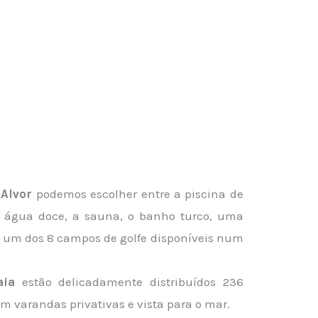
 Alvor
podemos escolher entre a piscina de
de água doce, a sauna, o banho turco, uma
e um dos 8 campos de golfe disponíveis num
aia
estão delicadamente distribuídos 236
m varandas privativas e vista para o mar.