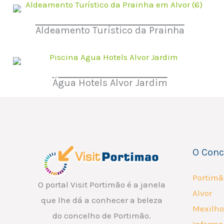
Aldeamento Turístico da Prainha
Água Hotels Alvor Jardim
O Conc
Portimã
O portal Visit Portimão é a janela
Alvor
que lhe dá a conhecer a beleza
Mexilho
do concelho de Portimão.