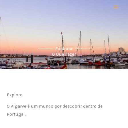
Skip
to
content
Explorar
O Que Fazer
Explore
O Algarve é um mundo por descobrir dentro de
Portugal.